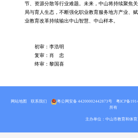
节、资源分散等行业难题。未来，中山将持续聚焦关
局与育人生态，不断强化职业教育服务地方产业、赋
业教育改革持续输出中山智慧、中山样本。
初审：
李浩明
复审：
肖 忠
终审：
黎国喜
网站地图
联系我们
粤公网安备 44200002442873号
粤ICP备1914
所有
主办单位：中山市教育和体育