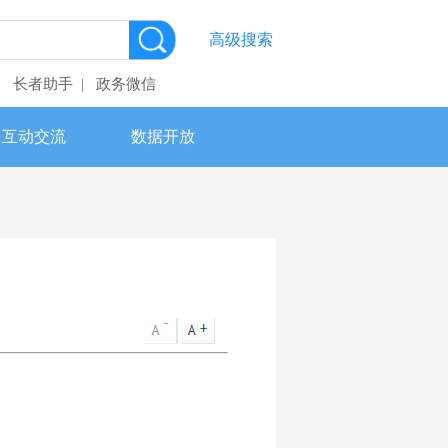
高级搜索
长者助手
政务微信
|
|
互动交流
数据开放