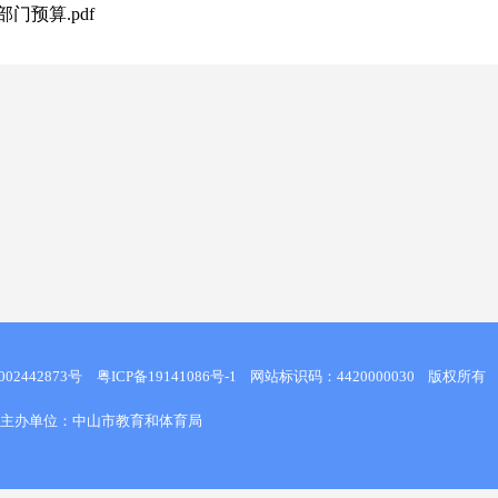
门预算.pdf
02442873号
粤ICP备19141086号-1
网站标识码：4420000030
版权所有
主办单位：中山市教育和体育局