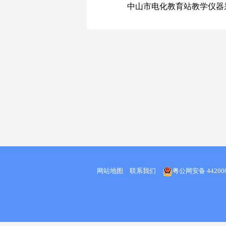
中山市电化教育站教学仪器采
网站地图
联系我们
粤公网安备 442000