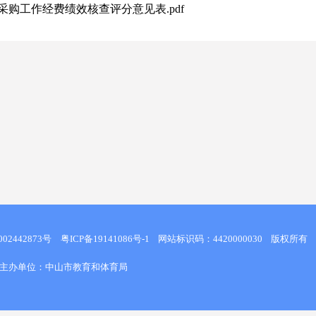
购工作经费绩效核查评分意见表.pdf
02442873号
粤ICP备19141086号-1
网站标识码：4420000030
版权所有
主办单位：中山市教育和体育局