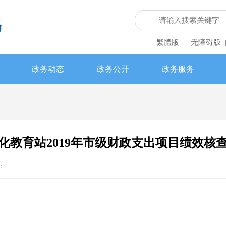
繁體版
无障碍版
|
政务动态
政务公开
政务服务
化教育站2019年市级财政支出项目绩效核
：