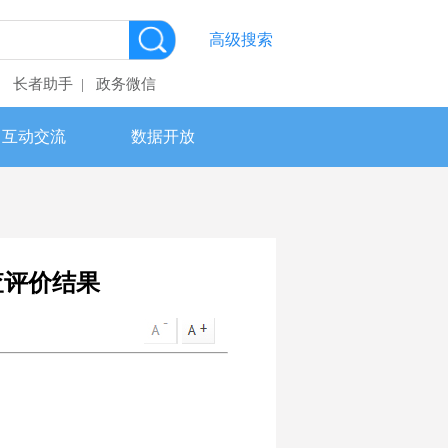
高级搜索
长者助手
政务微信
|
|
互动交流
数据开放
查评价结果