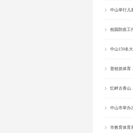
中山举行儿
校园防疫工
中山159
普校抓体育
市教育体育