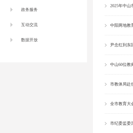
2025年中
政务服务
互动交流
中阳两地教
数据开放
中山60位教