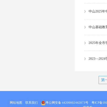
中山2025
中山基础教
2023—2
第
网站地图
联系我们
粤公网安备 44200002442873号
粤ICP备191