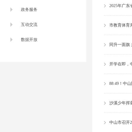
政务服务
互动交流
市教育体育
数据开放
开学在即，
88:49！
沙溪少年挥毫