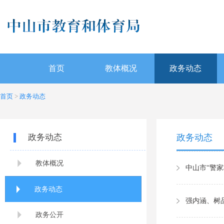
首页
教体概况
政务动态
首页
>
政务动态
政务动态
政务动态
教体概况
政务动态
政务公开